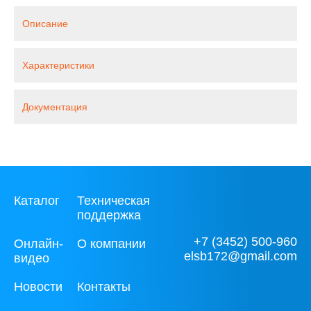
Описание
Характеристики
Документация
Каталог
Техническая
поддержка
+7 (3452) 500-960
Онлайн-
О компании
elsb172@gmail.com
видео
Новости
Контакты