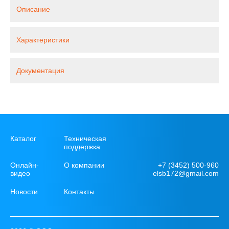
Описание
Характеристики
Документация
Каталог
Техническая
поддержка
+7 (3452) 500-960
Онлайн-
О компании
elsb172@gmail.com
видео
Новости
Контакты