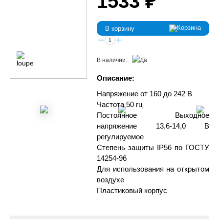
1533 ₽
В корзину
В наличии:
Описание:
Напряжение от 160 до 242 В
Частота 50 гц
Постоянное Выходное
напряжение 13,6-14,0 В
регулируемое
Степень защиты IP56 по ГОСТУ
14254-96
Для использования на открытом
воздухе
Пластиковый корпус