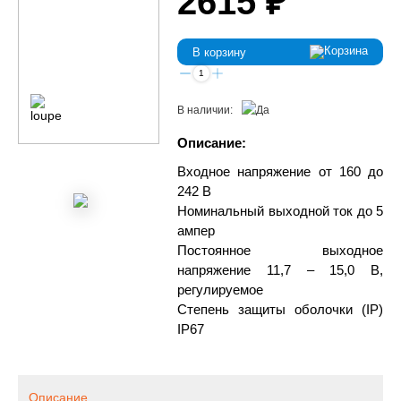
2615 ₽
В корзину
В наличии:
Описание:
Входное напряжение от 160 до
242 В
Номинальный выходной ток до 5
ампер
Постоянное выходное
напряжение 11,7 – 15,0 В,
регулируемое
Степень защиты оболочки (IP)
IP67
Описание