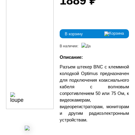
1889 ₽
В корзину
В наличии:
Описание:
Разъем штекер BNC с клеммной
колодкой Optimus предназначен
для подключения коаксиального
кабеля c волновым
сопротивлением 50 или 75 Ом, к
видеокамерам,
видеорегистраторам, мониторам
и другим радиоэлектронным
устройствам.