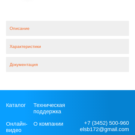
Описание
Характеристики
Документация
Каталог
Техническая
поддержка
+7 (3452) 500-960
Онлайн-
О компании
elsb172@gmail.com
видео