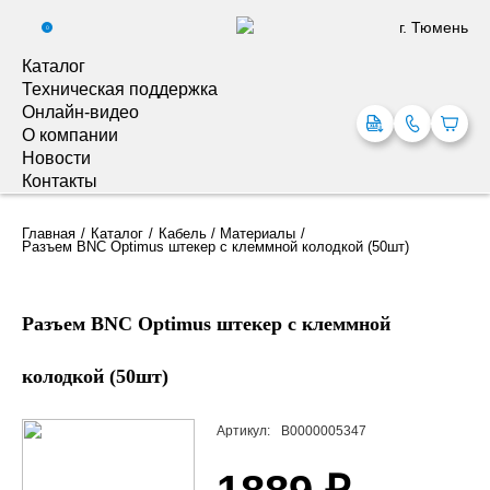
г. Тюмень
0
Каталог
Техническая поддержка
Онлайн-видео
О компании
Новости
Контакты
Главная
Каталог
Кабель / Материалы
Разъем BNC Optimus штекер с клеммной колодкой (50шт)
Разъем BNC Optimus штекер с клеммной
колодкой (50шт)
Артикул:
В0000005347