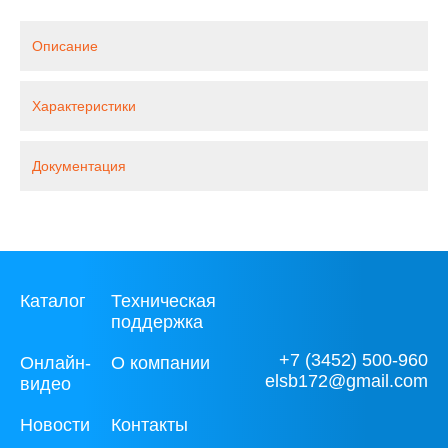
Описание
Характеристики
Документация
Каталог
Техническая
поддержка
+7 (3452) 500-960
Онлайн-
О компании
elsb172@gmail.com
видео
Новости
Контакты