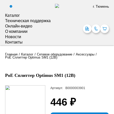
г. Тюмень
0
Каталог
Техническая поддержка
Онлайн-видео
О компании
Новости
Контакты
Главная
Каталог
Сетевое оборудование
Аксессуары
PoE Сплиттер Optimus SM1 (12B)
PoE Сплиттер Optimus SM1 (12B)
Артикул:
В0000003901
446 ₽