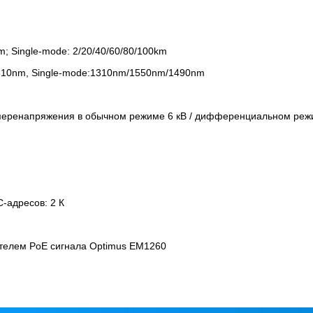
m; Single-mode: 2/20/40/60/80/100km
310nm, Single-mode:1310nm/1550nm/1490nm
перенапряжения в обычном режиме 6 кВ / дифференциальном реж
-адресов: 2 К
телем PoE сигнала Optimus EM1260