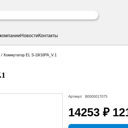
 компании
Новости
Контакты
Коммутатор EL S-19/16PA_V.1
.1
Артикул:
В0000017075
14253 ₽
12