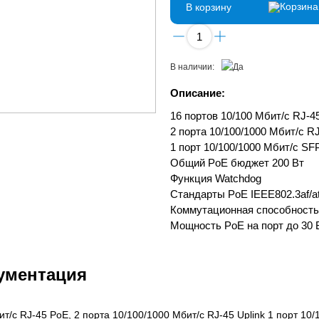
В корзину
В наличии:
Описание:
16 портов 10/100 Мбит/с RJ-4
2 порта 10/100/1000 Мбит/с RJ
1 порт 10/100/1000 Мбит/с SF
Общий PoE бюджет 200 Вт
Функция Watchdog
Стандарты PoE IEEE802.3af/a
Коммутационная способность 
Мощность PoE на порт до 30 
ументация
ит/с RJ-45 PoE, 2 порта 10/100/1000 Мбит/с RJ-45 Uplink 1 порт 10