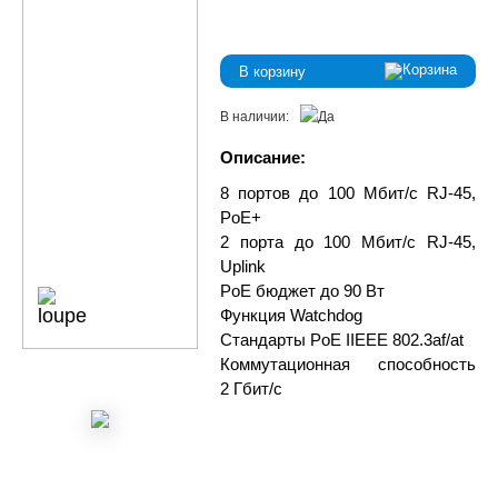
В корзину
В наличии:
Описание:
8 портов до 100 Мбит/с RJ-45,
PoE+
2 порта до 100 Мбит/с RJ-45,
Uplink
PoE бюджет до 90 Вт
Функция Watchdog
Стандарты PoE IIEEE 802.3af/at
Коммутационная способность
2 Гбит/с