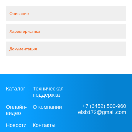
Описание
Характеристики
Документация
Каталог
Техническая
поддержка
+7 (3452) 500-960
Онлайн-
О компании
elsb172@gmail.com
видео
Новости
Контакты