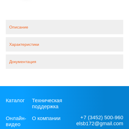
Описание
Характеристики
Документация
Каталог
Техническая
поддержка
+7 (3452) 500-960
Онлайн-
О компании
elsb172@gmail.com
видео