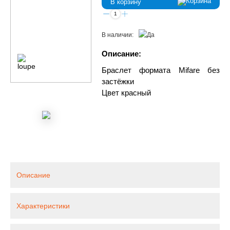
В корзину
В наличии:
Описание:
Браслет формата Mifare без
застёжки
Цвет красный
Описание
Характеристики