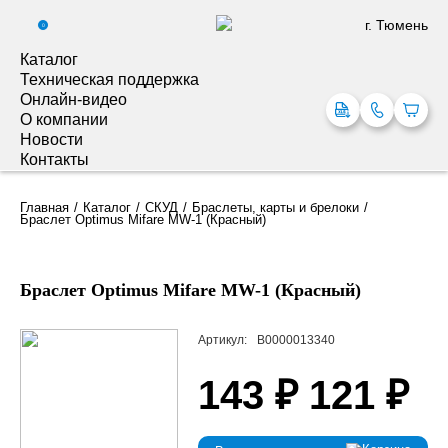
г. Тюмень
0
Каталог
Техническая поддержка
Онлайн-видео
О компании
Новости
Контакты
Главная
Каталог
СКУД
Браслеты, карты и брелоки
Браслет Optimus Mifare MW-1 (Красный)
Браслет Optimus Mifare MW-1 (Красный)
Артикул:
В0000013340
143 ₽
121 ₽