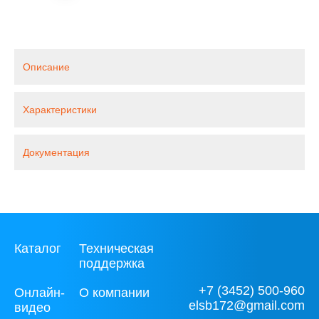
Описание
Характеристики
Документация
Каталог
Техническая
поддержка
+7 (3452) 500-960
Онлайн-
О компании
elsb172@gmail.com
видео