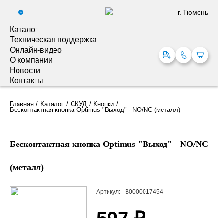
г. Тюмень
0
Каталог
Техническая поддержка
Онлайн-видео
О компании
Новости
Контакты
Главная
Каталог
СКУД
Кнопки
Бесконтактная кнопка Optimus "Выход" - NO/NC (металл)
Бесконтактная кнопка Optimus "Выход" - NO/NC
(металл)
Артикул:
В0000017454