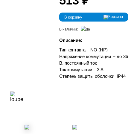
513 ₽
В корзину
В наличии:
Описание:
Тип контакта – NO (НР)
Напряжение коммутации – до 36
В, постоянный ток
Ток коммутации – 3 А
Степень защиты оболочки IP44