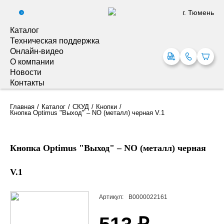
г. Тюмень
0
Каталог
Техническая поддержка
Онлайн-видео
О компании
Новости
Контакты
Главная
Каталог
СКУД
Кнопки
Кнопка Optimus "Выход" – NO (металл) черная V.1
Кнопка Optimus "Выход" – NO (металл) черная
V.1
Артикул:
В0000022161