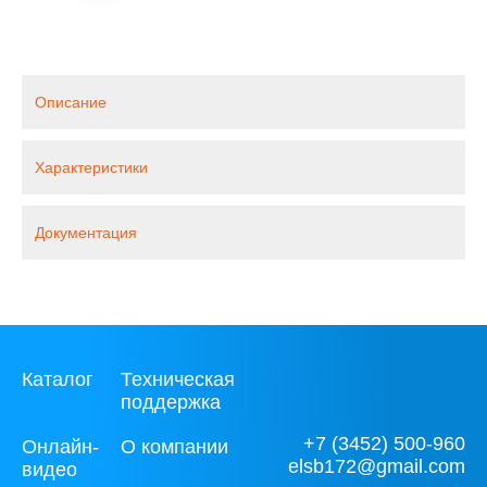
Описание
Характеристики
Документация
Каталог
Техническая
поддержка
+7 (3452) 500-960
Онлайн-
О компании
elsb172@gmail.com
видео