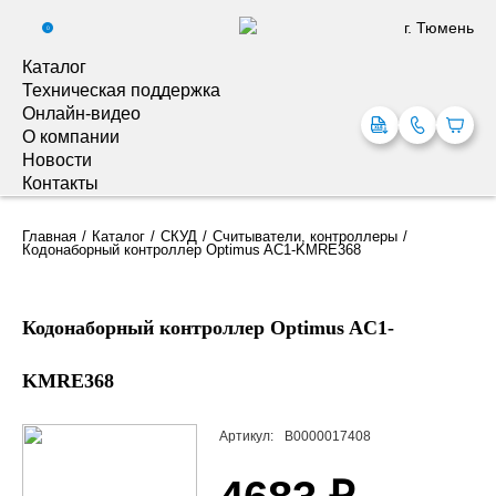
г. Тюмень
0
Каталог
Техническая поддержка
Онлайн-видео
О компании
Новости
Контакты
Главная
Каталог
СКУД
Считыватели, контроллеры
Кодонаборный контроллер Optimus AC1-KMRE368
Кодонаборный контроллер Optimus AC1-
KMRE368
Артикул:
В0000017408