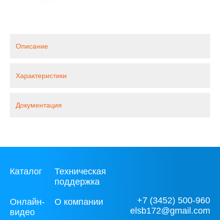
Описание
Характеристики
Документация
Каталог
Техническая
поддержка
+7 (3452) 500-960
Онлайн-
О компании
elsb172@gmail.com
видео