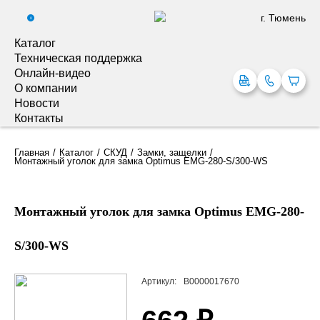
г. Тюмень
0
Каталог
Техническая поддержка
Онлайн-видео
О компании
Новости
Контакты
Главная
Каталог
СКУД
Замки, защелки
Монтажный уголок для замка Optimus EMG-280-S/300-WS
Монтажный уголок для замка Optimus EMG-280-
S/300-WS
Артикул:
В0000017670