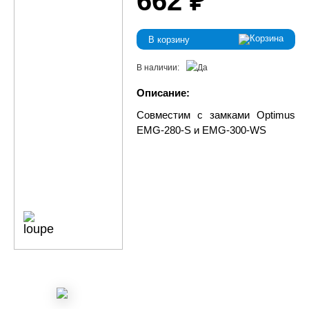
662 ₽
В корзину
В наличии:
Описание:
Совместим с замками Optimus
EMG-280-S и EMG-300-WS