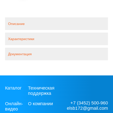
Описание
Характеристики
Документация
Каталог
Техническая
поддержка
+7 (3452) 500-960
Онлайн-
О компании
elsb172@gmail.com
видео