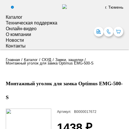
г. Тюмень
0
Каталог
Техническая поддержка
Онлайн-видео
О компании
Новости
Контакты
Главная
Каталог
СКУД
Замки, защелки
Монтажный уголок для замка Optimus EMG-500-S
Монтажный уголок для замка Optimus EMG-500-
S
Артикул:
В0000017672
1438 ₽