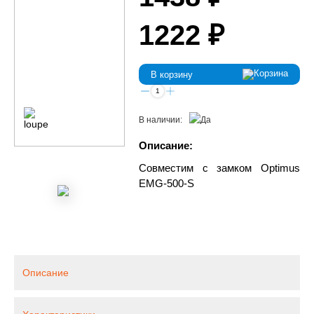
1222 ₽
В корзину
В наличии:
Описание:
Совместим с замком Optimus
EMG-500-S
Описание