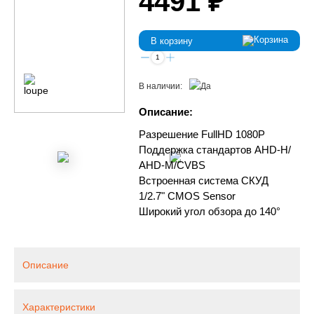
4491 ₽
В корзину
В наличии:
Описание:
Разрешение FullHD 1080Р
Поддержка стандартов AHD-H/
AHD-M/CVBS
Встроенная система СКУД
1/2.7" CMOS Sensor
Широкий угол обзора до 140°
Описание
Характеристики