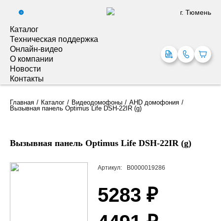
г. Тюмень
0
Каталог
Техническая поддержка
Онлайн-видео
О компании
Новости
Контакты
Главная
Каталог
Видеодомофоны
AHD домофония
Вызывная панель Optimus Life DSH-22IR (g)
Вызывная панель Optimus Life DSH-22IR (g)
Артикул:
В0000019286
5283 ₽