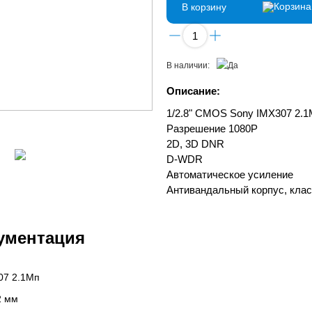
В корзину
В наличии:
Описание:
1/2.8" CMOS Sony IMX307 2.
Разрешение 1080P
2D, 3D DNR
D-WDR
Автоматическое усиление
Антивандальный корпус, клас
ументация
07 2.1Мп
2 мм