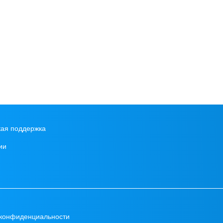
кая поддержка
ии
 конфиденциальности