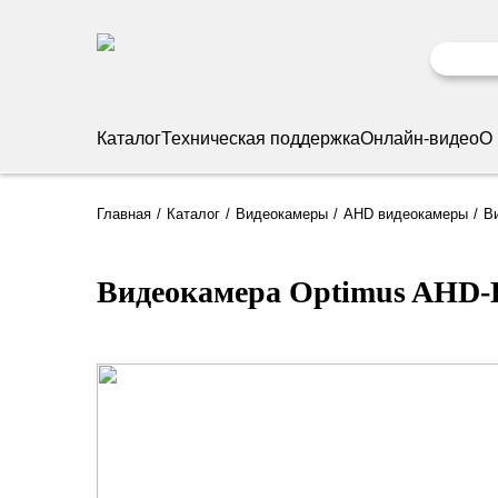
Каталог
Техническая поддержка
Онлайн-видео
О
Главная
Каталог
Видеокамеры
AHD видеокамеры
В
Видеокамера Optimus AHD-H0