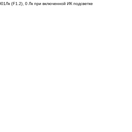
0.001Лк (F1.2), 0 Лк при включенной ИК подсветке