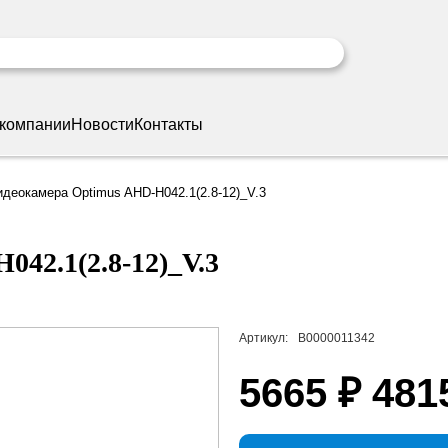
 компании
Новости
Контакты
идеокамера Optimus AHD-H042.1(2.8-12)_V.3
42.1(2.8-12)_V.3
Артикул:
В0000011342
5665 ₽
481