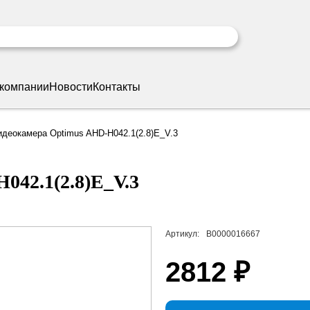
 компании
Новости
Контакты
идеокамера Optimus AHD-H042.1(2.8)E_V.3
042.1(2.8)E_V.3
Артикул:
В0000016667
2812 ₽