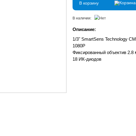
В корзину
В наличии:
Описание:
1/3" SmartSens Technology 
1080P
Фиксированный объектив 2.8
18 ИК-диодов