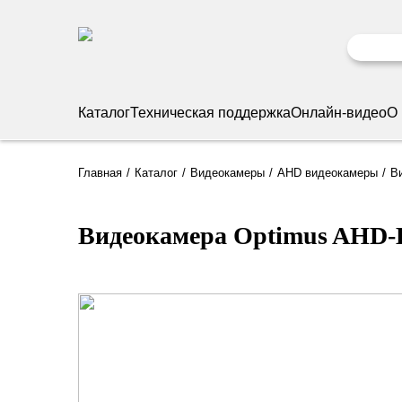
Каталог
Техническая поддержка
Онлайн-видео
О
Главная
Каталог
Видеокамеры
AHD видеокамеры
В
Видеокамера Optimus AHD-H