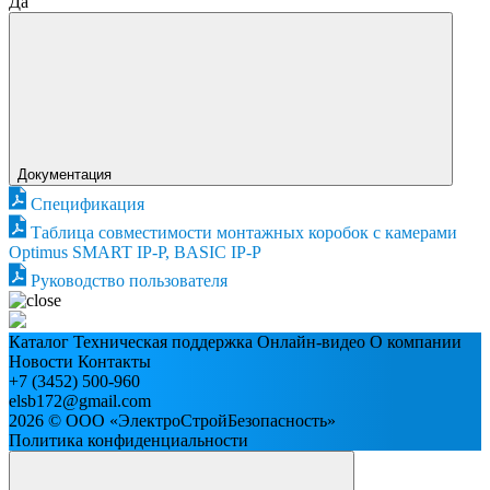
Да
Документация
Спецификация
Таблица совместимости монтажных коробок с камерами
Optimus SMART IP-P, BASIC IP-P
Руководство пользователя
Каталог
Техническая поддержка
Онлайн-видео
О компании
Новости
Контакты
+7 (3452) 500-960
elsb172@gmail.com
2026 © ООО «ЭлектроСтройБезопасность»
Политика конфиденциальности