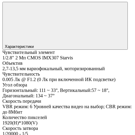
Характеристики
Чувствительный элемент
1/2.8" 2 Мп CMOS IMX307 Starvis
Объектив
2,7-13,5 мм вариофокальный, моторизированный
Чувствительность
0.005 Лк @ F1.2 (0 Лк при включенной ИК подсветке)
Угол обзора
Горизонтальный: 111 ~ 33°, Вертикальный:57 ~ 18°,
Диагональный: 134 ~ 37°
Скорость передачи
VBR режим: 6 Уровней качества видео на выбор; CBR режим:
до 8Мбит
Количество пикселей
1920(H)*1080(V)
Скорость затвора
1/20000 - 1/5