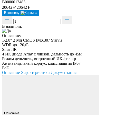
В0000013483
20642 ₽
20642 ₽
В корзину
В наличии:
Описание:
1/2.8" 2 Мп CMOS IMX307 Starvis
WDR до 120дБ
Smart IR
4 ИК диода Array с линзой, дальность до 45м
Режим день/ночь, встроенный ИК-фильтр
Антивандальный корпус, класс защиты IР67
PoE
Описание
Характеристики
Документация
Описание