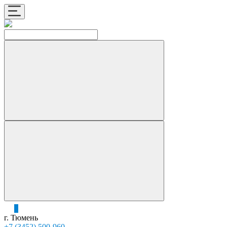
0
г. Тюмень
+7 (3452) 500-960