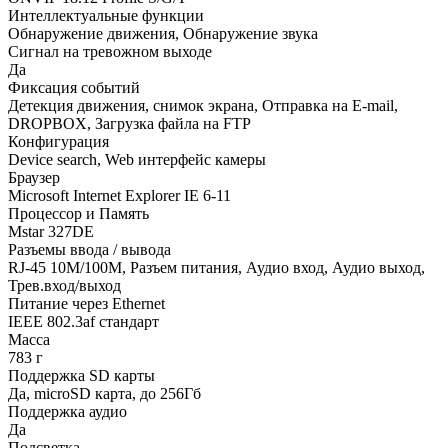
Интеллектуальные функции
Обнаружение движения, Обнаружение звука
Сигнал на тревожном выходе
Да
Фиксация событий
Детекция движения, снимок экрана, Отправка на E-mail,
DROPBOX, Загрузка файла на FTP
Конфигурация
Device search, Web интерфейс камеры
Браузер
Microsoft Internet Explorer IE 6-11
Процессор и Память
Mstar 327DE
Разъемы ввода / вывода
RJ-45 10M/100M, Разъем питания, Аудио вход, Аудио выход,
Трев.вход/выход
Питание через Ethernet
IEEE 802.3af стандарт
Масса
783 г
Поддержка SD карты
Да, microSD карта, до 256Гб
Поддержка аудио
Да
Подсветка