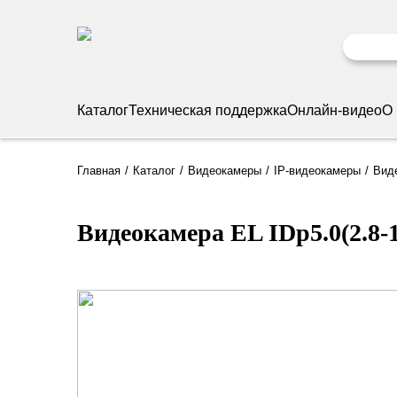
Каталог
Техническая поддержка
Онлайн-видео
О
Главная
Каталог
Видеокамеры
IP-видеокамеры
Виде
Видеокамера EL IDp5.0(2.8-