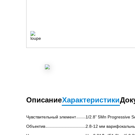
Описание
Характеристики
Док
Чувствительный элемент
1/2.8” 5Мп Progressive 
Объектив
2.8-12 мм варифокальн