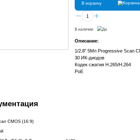
В корзину
В наличии:
Описание:
1/2.8” 5Мп Progressive Scan 
30 ИК-диодов
Кодек сжатия H.265/H.264
PoE
ументация
Scan CMOS (16:9)
ый