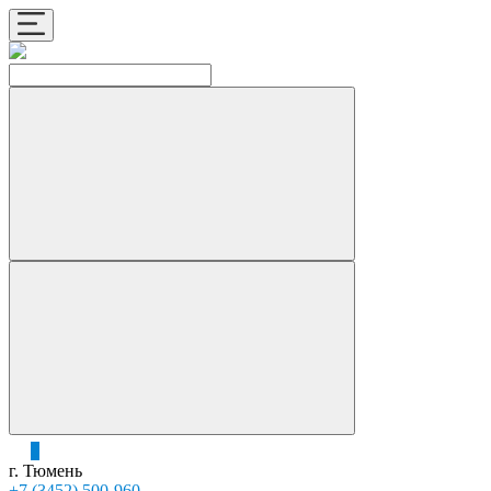
0
г. Тюмень
+7 (3452) 500-960