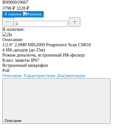
В0000019667
3798 ₽
3228 ₽
В корзину
В наличии:
Описание:
1/2.9" 2.0MP MIS2009 Progressive Scan CMOS
4 ИК-диодов (до 25м)
Режим день/ночь, встроенный ИК-фильтр
Класс защиты IР67
Встроенный микрофон
PoE
Описание
Характеристики
Документация
Описание