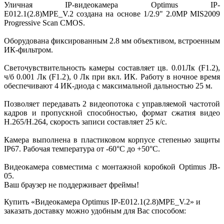
Уличная IP-видеокамера Optimus IP-
E012.1(2.8)MPE_V.2 создана на основе 1/2.9" 2.0MP MIS2009
Progressive Scan CMOS.
Оборудована фиксированным 2.8 мм объективом, встроенным
ИК-фильтром.
Светочувствительность камеры составляет цв. 0.01Лк (F1.2),
ч/б 0.001 Лк (F1.2), 0 Лк при вкл. ИК. Работу в ночное время
обеспечивают 4 ИК-диода с максимальной дальностью 25 м.
Позволяет передавать 2 видеопотока с управляемой частотой
кадров и пропускной способностью, формат сжатия видео
H.265/H.264, скорость записи составляет 25 к/с.
Камера выполнена в пластиковом корпусе степенью защиты
IP67. Рабочая температура от -60°С до +50°С.
Видеокамера совместима с монтажной коробкой Optimus JB-
05.
Ваш браузер не поддерживает фреймы!
Купить «Видеокамера Optimus IP-E012.1(2.8)MPE_V.2» и
заказать доставку можно удобным для Вас способом: