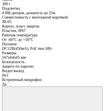
300 г
Подсветка
4 ИК-диодов, дальность до 25м
Совместимость с монтажной коробкой
JB-05
Корпус, класс защиты
Пластик, IP67
Рабочая температура
От -60°С до +50°С
Питание
DC12В(450мА), PoE max 6Вт
Размеры
167х64х65 мм
Безопасность
Защита по паролю
Видео выход
Нет
Встроенный микрофон
Да