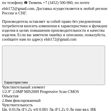
по телефону ☎️ Тюмень +7 (3452) 500-960, по почте
elsb172@gmail.com. Доставка осуществляется в любой регион
России и СНГ.
Производитель оставляет за собой право без уведомления
потребителя вносить изменения в характеристики и функции
изделия в целях повышения производительности и качества
изделия. Если вы заметили ошибку в описании, пожалуйста,
сообщите нам по адресу elsb172@gmail.com
Характеристики
Чувствительный элемент
1/2.9" 2.0MP MIS2009 Progressive Scan CMOS
Объектив
2.8мм фиксированный
Чувствительность
Цв. 0.01Лк (F1.2), ч/б 0.001 Лк (F1.2), 0 Лк при вкл. ИК