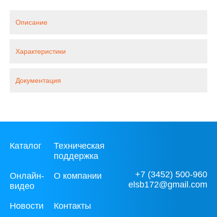
Описание
Характеристики
Документация
Каталог
Техническая
поддержка
+7 (3452) 500-960
Онлайн-
О компании
elsb172@gmail.com
видео
Новости
Контакты