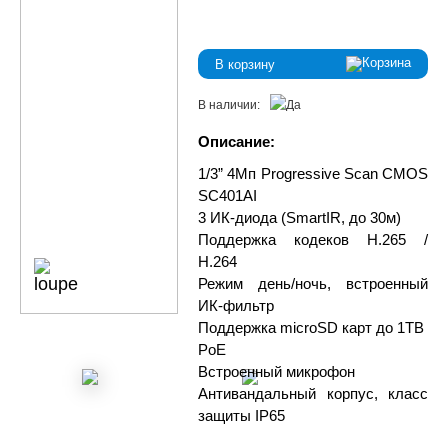
В корзину
В наличии:
Описание:
1/3” 4Мп Progressive Scan CMOS
SC401AI
3 ИК-диода (SmartIR, до 30м)
Поддержка кодеков H.265 /
H.264
Режим день/ночь, встроенный
ИК-фильтр
Поддержка microSD карт до 1TB
PoE
Встроенный микрофон
Антивандальный корпус, класс
защиты IР65