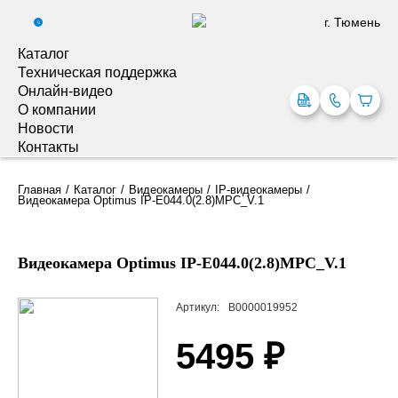
г. Тюмень
0
Каталог
Техническая поддержка
Онлайн-видео
О компании
Новости
Контакты
Главная
Каталог
Видеокамеры
IP-видеокамеры
Видеокамера Optimus IP-E044.0(2.8)MPC_V.1
Видеокамера Optimus IP-E044.0(2.8)MPC_V.1
Артикул:
В0000019952
5495 ₽