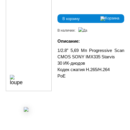
В корзину
В наличии:
Описание:
1/2.8” 5,69 Мп Progressive Scan
CMOS SONY IMX335 Starvis
30 ИК-диодов
Кодек сжатия H.265/H.264
PoE