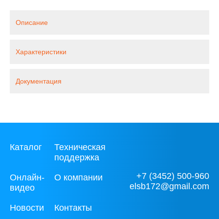
Описание
Характеристики
Документация
Каталог
Техническая
поддержка
+7 (3452) 500-960
Онлайн-
О компании
elsb172@gmail.com
видео
Новости
Контакты