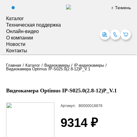
г. Тюмень
0
Каталог
Техническая поддержка
Онлайн-видео
О компании
Новости
Контакты
Главная
Каталог
Видеокамеры
IP-видеокамеры
Видеокамера Optimus IP-S025.0(2.8-12)P_V.1
Видеокамера Optimus IP-S025.0(2.8-12)P_V.1
Артикул:
В0000018878
9314 ₽