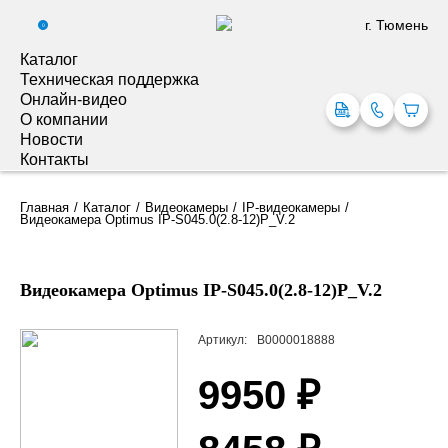
г. Тюмень
0
Каталог
Техническая поддержка
Онлайн-видео
О компании
Новости
Контакты
Главная
Каталог
Видеокамеры
IP-видеокамеры
Видеокамера Optimus IP-S045.0(2.8-12)P_V.2
Видеокамера Optimus IP-S045.0(2.8-12)P_V.2
Артикул:
В0000018888
9950 ₽