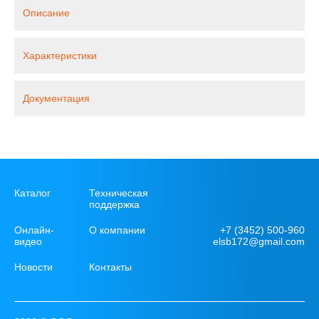
Описание
Характеристики
Документация
Каталог
Техническая
поддержка
+7 (3452) 500-960
Онлайн-
О компании
elsb172@gmail.com
видео
Новости
Контакты