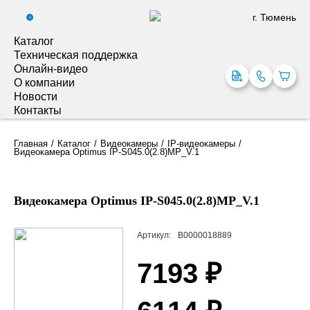
г. Тюмень
0
Каталог
Техническая поддержка
Онлайн-видео
О компании
Новости
Контакты
Главная
Каталог
Видеокамеры
IP-видеокамеры
Видеокамера Optimus IP-S045.0(2.8)MP_V.1
Видеокамера Optimus IP-S045.0(2.8)MP_V.1
Артикул:
В0000018889
7193 ₽