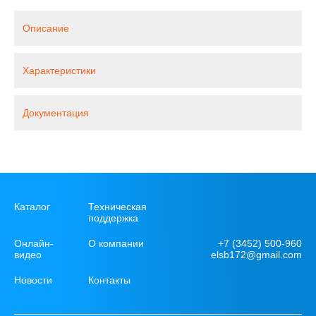
Описание
Характеристики
Документация
Каталог
Техническая
поддержка
+7 (3452) 500-960
Онлайн-
О компании
elsb172@gmail.com
видео
Новости
Контакты