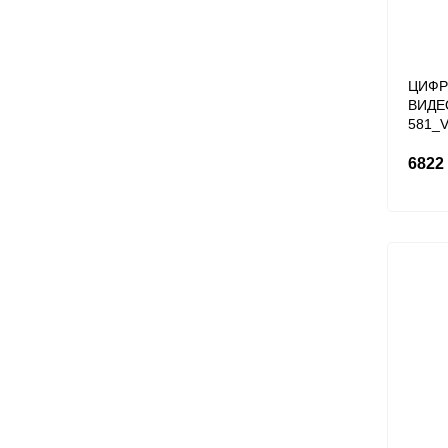
ЦИФР
ВИДЕ
581_V
6822