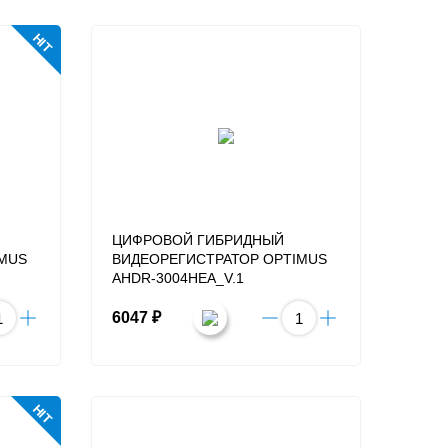
HIT
ЦИФРОВОЙ ГИБРИДНЫЙ
IMUS
ВИДЕОРЕГИСТРАТОР OPTIMUS
AHDR-3004HEA_V.1
6047 ₽
HIT