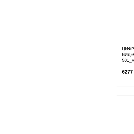
ЦИФР
ВИДЕ
581_V
6277