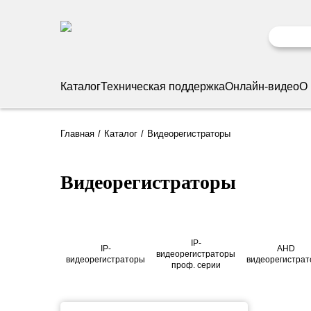
Каталог
Техническая поддержка
Онлайн-видео
О
Главная
Каталог
Видеорегистраторы
Видеорегистраторы
IP-
IP-
AHD
видеорегистраторы
видеорегистраторы
видеорегистра
проф. серии