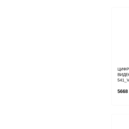
ЦИФР
ВИДЕ
541_V
5668