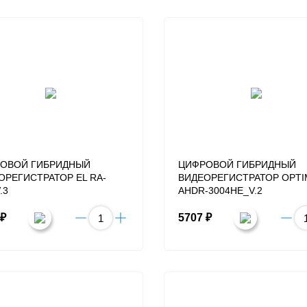
ОВОЙ ГИБРИДНЫЙ
ЦИФРОВОЙ ГИБРИДНЫЙ
ОРЕГИСТРАТОР EL RA-
ВИДЕОРЕГИСТРАТОР OPT
.3
AHDR-3004HE_V.2
 ₽
5707 ₽