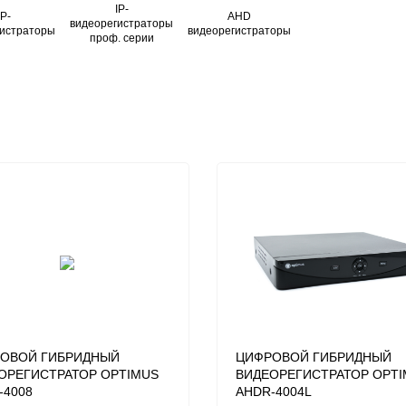
IP-
IP-
AHD
видеорегистраторы
гистраторы
видеорегистраторы
проф. серии
ОВОЙ ГИБРИДНЫЙ
ЦИФРОВОЙ ГИБРИДНЫЙ
ОРЕГИСТРАТОР OPTIMUS
ВИДЕОРЕГИСТРАТОР OPT
-4008
AHDR-4004L