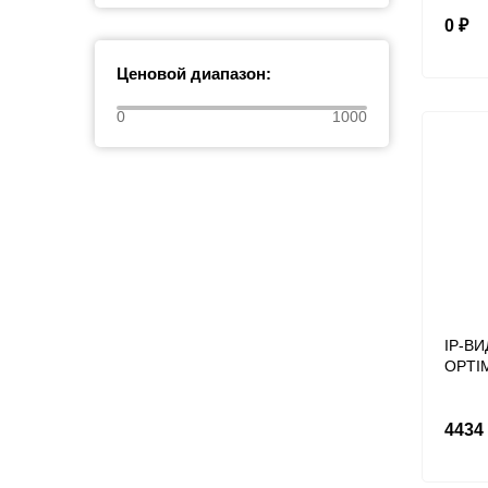
0 ₽
Ценовой диапазон:
0
1000
IP-В
OPTI
4434