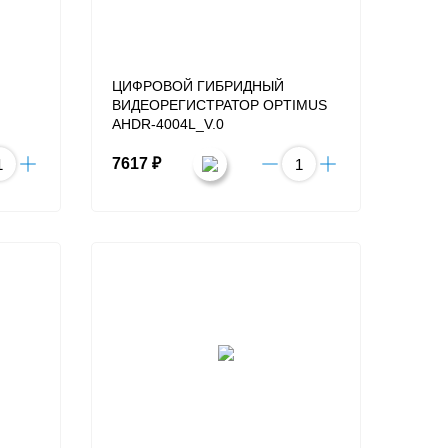
ЦИФРОВОЙ ГИБРИДНЫЙ
ВИДЕОРЕГИСТРАТОР OPTIMUS
AHDR-4004L_V.0
7617 ₽