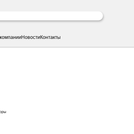
 компании
Новости
Контакты
торы