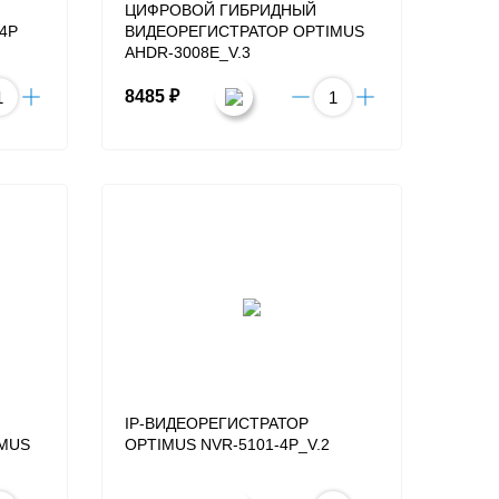
ЦИФРОВОЙ ГИБРИДНЫЙ
4P
ВИДЕОРЕГИСТРАТОР OPTIMUS
AHDR-3008E_V.3
8485 ₽
IP-ВИДЕОРЕГИСТРАТОР
IMUS
OPTIMUS NVR-5101-4P_V.2